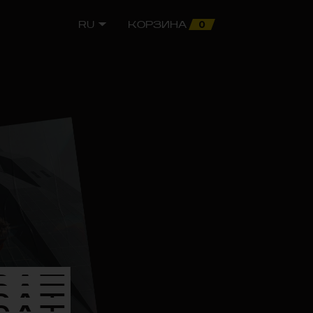
0
RU
КОРЗИНА
РАТ
РАТ
РАТ