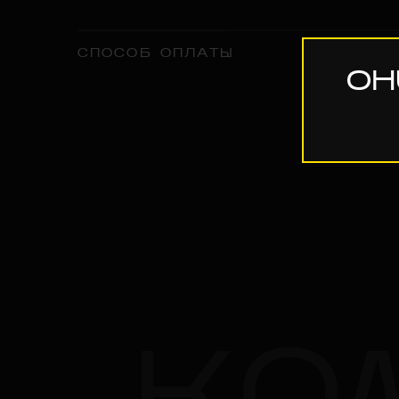
СПОСОБ ОПЛАТЫ
OH
КО