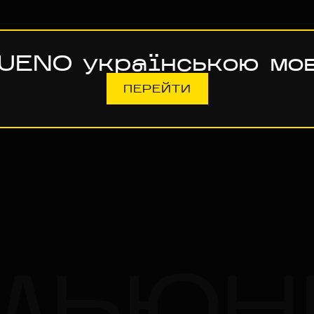
UENO українською мо
ПЕРЕЙТИ
МЬЮН