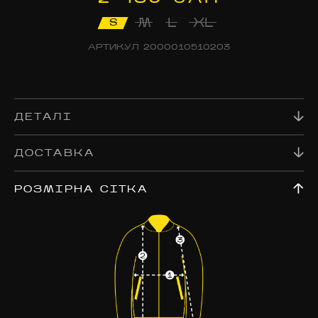
M
L
XL
S
АРТИКУЛ
2000010510203
ДЕТАЛІ
ДОСТАВКА
РОЗМІРНА СІТКА