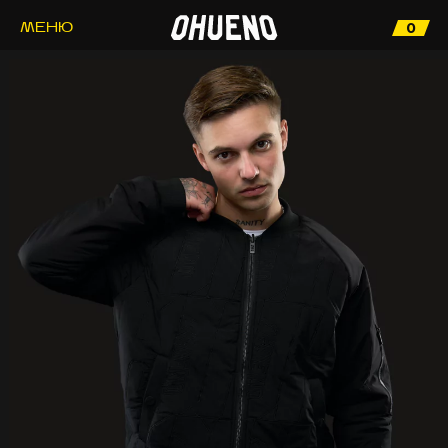
0
МЕНЮ