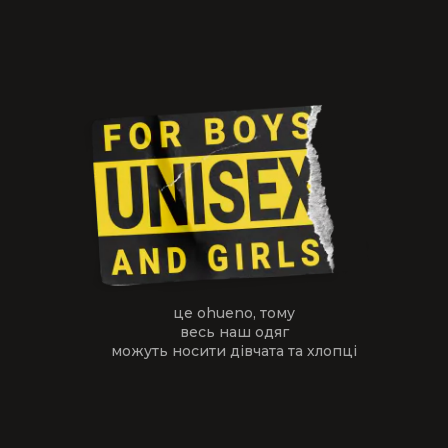
це ohueno, тому
весь наш одяг
можуть носити дівчата та хлопці