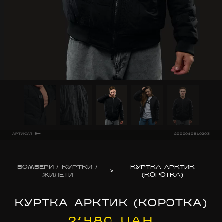
АРТИКУЛ
2000010510203
БОМБЕРИ / КУРТКИ /
КУРТКА АРКТИК
>
ЖИЛЕТИ
(КОРОТКА)
КУРТКА АРКТИК (КОРОТКА)
2’480 UAH