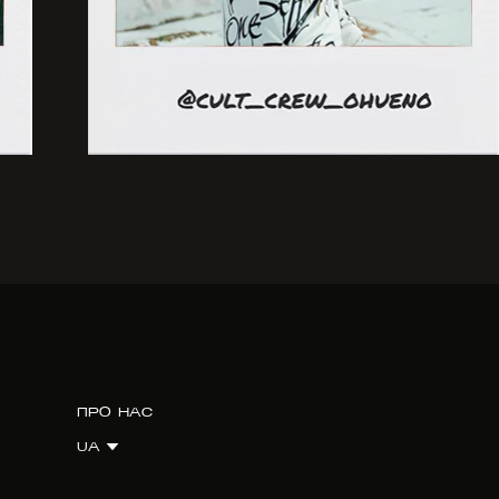
ПРО НАС
UA