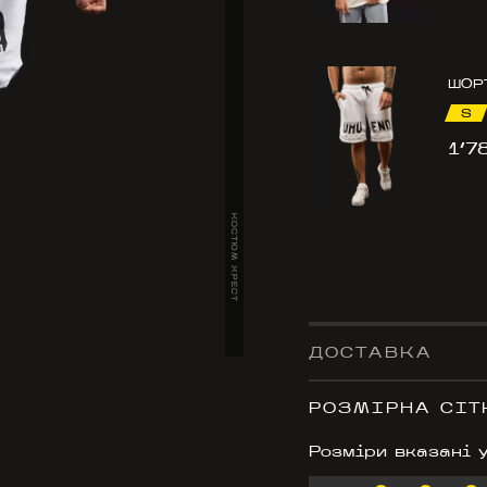
ШОР
S
1’7
КОСТЮМ ХРЕСТ
ДОСТАВКА
РОЗМІРНА СІТ
Розміри вказані 