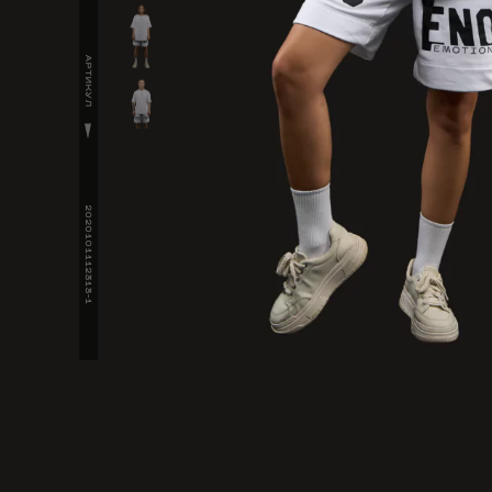
АРТИКУЛ
2020101112313-1