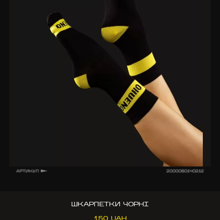
АРТИКУЛ
2000080140212
ШКАРПЕТКИ ЧОРНІ
150 UAH