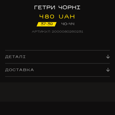
ГЕТРИ ЧОРНІ
480 UAH
37-39
40-44
АРТИКУЛ
2000080260231
ДЕТАЛІ
ДОСТАВКА