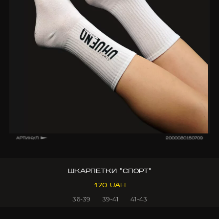
АРТИКУЛ
2000080150709
ШКАРПЕТКИ "СПОРТ"
170 UAH
36-39
39-41
41-43