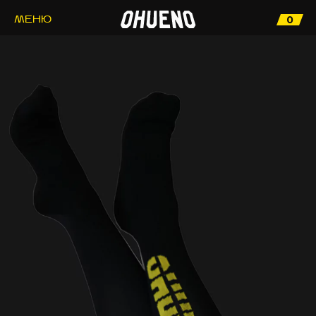
0
МЕНЮ