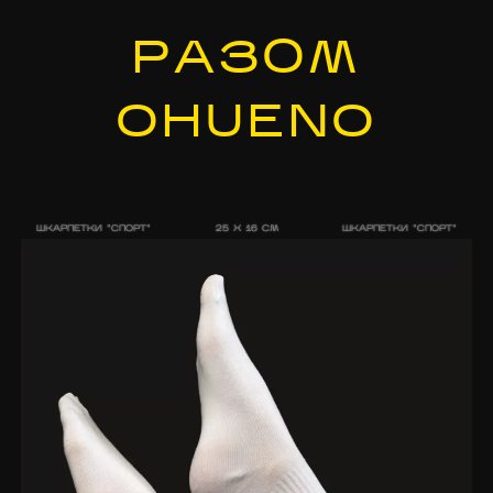
РАЗОМ
OHUENO
ШКАРПЕТКИ "СПОРТ"
25 X 16 CM
ШКАРПЕТКИ "СПОРТ"