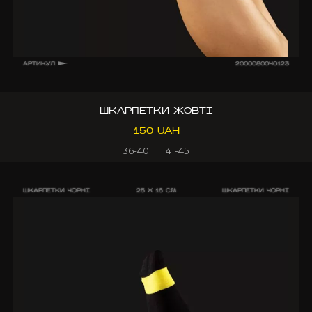
АРТИКУЛ
2000080040123
ШКАРПЕТКИ ЖОВТІ
150 UAH
36-40
41-45
ШКАРПЕТКИ ЧОРНІ
25 X 16 CM
ШКАРПЕТКИ ЧОРНІ