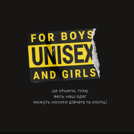
це ohueno, тому
весь наш одяг
можуть носити дівчата та хлопці