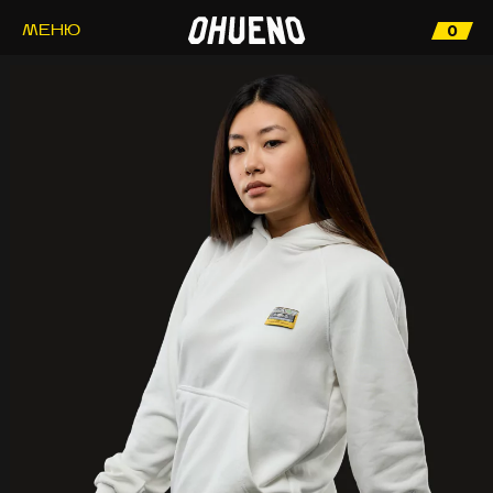
0
МЕНЮ