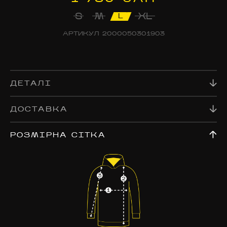
S
M
XL
L
АРТИКУЛ
2000050301903
ДЕТАЛІ
ДОСТАВКА
РОЗМІРНА СІТКА