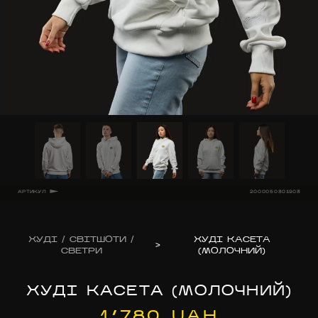
АРТИКУЛ
2000050301903
ХУДІ / СВІТШОТИ /
ХУДІ КАСЕТА
>
СВЕТРИ
(МОЛОЧНИЙ)
ХУДІ КАСЕТА (МОЛОЧНИЙ)
1’780 UAH