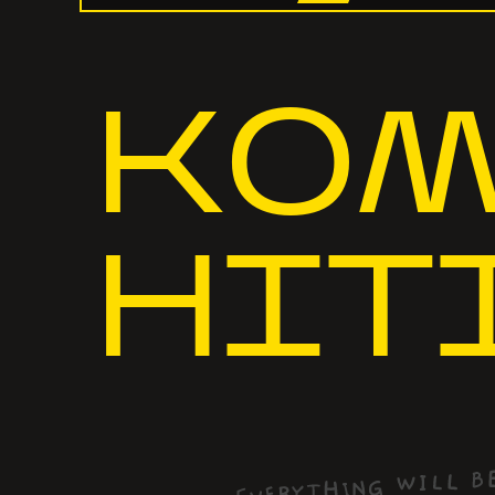
КОМ
НІТ