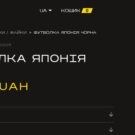
0
UA
КОШИК
КИ / МАЙКИ
>
ФУТБОЛКА ЯПОНІЯ ЧОРНА
0203
ЛКА ЯПОНІЯ
 UAH