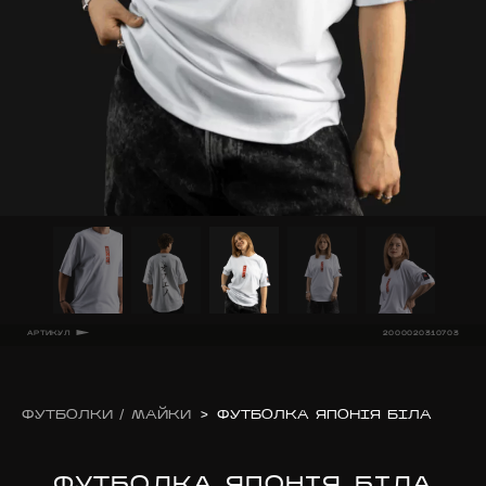
АРТИКУЛ
2000020310703
ФУТБОЛКИ / МАЙКИ
>
ФУТБОЛКА ЯПОНІЯ БІЛА
ФУТБОЛКА ЯПОНІЯ БІЛА