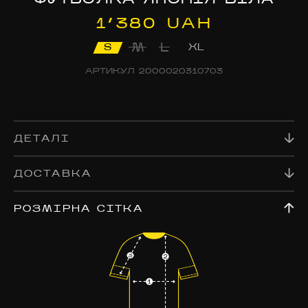
1’380 UAH
M
L
S
XL
АРТИКУЛ
2000020310703
ДЕТАЛІ
ДОСТАВКА
РОЗМІРНА СІТКА