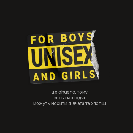
це ohueno, тому
весь наш одяг
можуть носити дівчата та хлопці