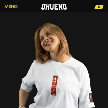
0
МЕНЮ