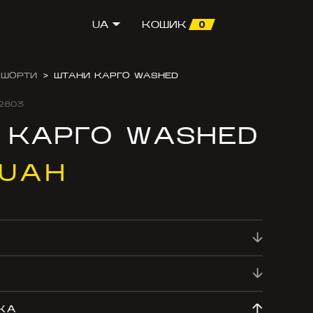
0
UA
КОШИК
 ШОРТИ
>
ШТАНИ КАРГО WASHED
2803
 КАРГО WASHED
 UAH
КА