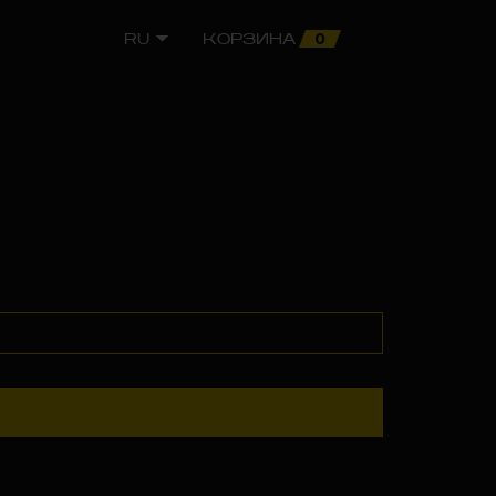
0
RU
КОРЗИНА