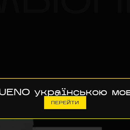
UENO українською мо
ПЕРЕЙТИ