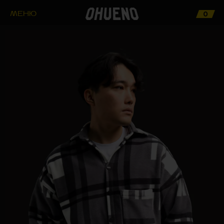
0
МЕНЮ