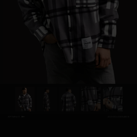
АРТИКУЛ
2000010552303