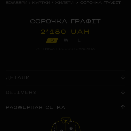
БОМБЕРИ / КУРТКИ / ЖИЛЕТИ
>
СОРОЧКА ГРАФІТ
СОРОЧКА ГРАФІТ
2’180 UAH
S
M
L
АРТИКУЛ
2000010552303
ДЕТАЛИ
DELIVERY
РАЗМЕРНАЯ СЕТКА