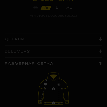
S
M
L
XL
АРТИКУЛ
2000050321903
ДЕТАЛИ
DELIVERY
РАЗМЕРНАЯ СЕТКА