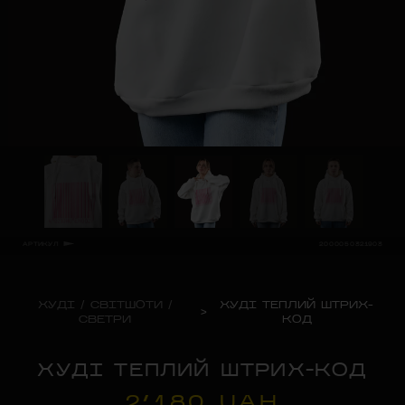
АРТИКУЛ
2000050321903
ХУДІ / СВІТШОТИ /
ХУДІ ТЕПЛИЙ ШТРИХ-
>
СВЕТРИ
КОД
ХУДІ ТЕПЛИЙ ШТРИХ-КОД
2’180 UAH