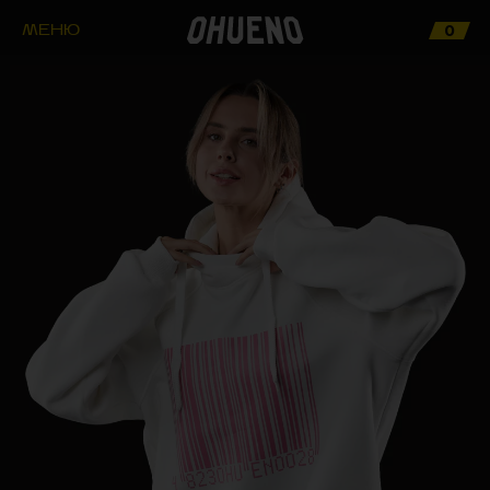
0
МЕНЮ