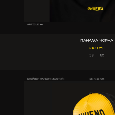
ARTICLE
ПАНАМА ЧОРНА
780 UAH
58
60
БЛЕЙЗЕР КАРБОН (ЖОВТИЙ)
25 X 16 CM