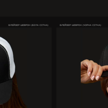
БЛЕЙЗЕР ШЕВРОН (БІЛА СІТКА)
БЛЕЙЗЕР ШЕВРОН (ЧОРНА СІТКА)