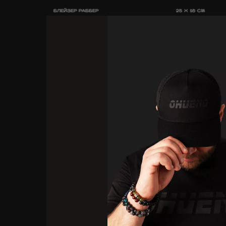
БЛЕЙЗЕР РАББЕР
25 X 16 CM