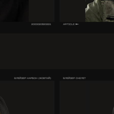
2000020320221
ARTICLE
БЛЕЙЗЕР КАРБОН (ЖОВТИЙ)
БЛЕЙЗЕР СКЕЛЕТ