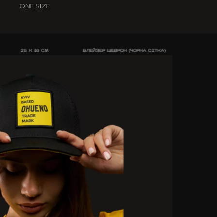
ONE SIZE
25 X 16 CM
БЛЕЙЗЕР ШЕВРОН (ЧОРНА СІТКА)