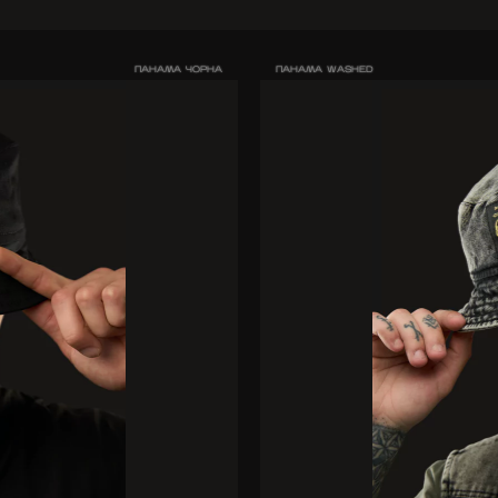
ПАНАМА ЧОРНА
ПАНАМА WASHED