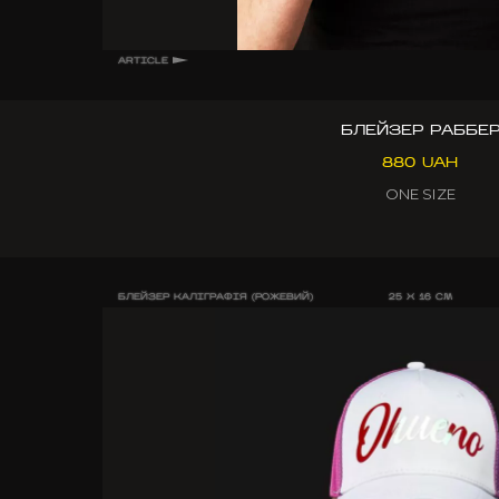
ARTICLE
БЛЕЙЗЕР РАББЕ
880 UAH
ONE SIZE
БЛЕЙЗЕР КАЛІГРАФІЯ (РОЖЕВИЙ)
25 X 16 CM