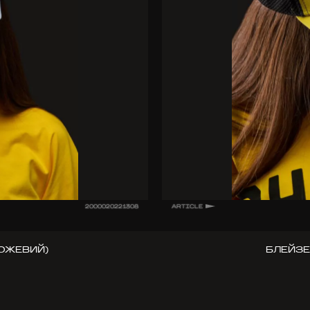
2000020221308
ARTICLE
ОЖЕВИЙ)
БЛЕЙЗЕ