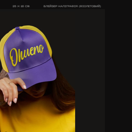
25 X 16 CM
БЛЕЙЗЕР КАЛІГРАФІЯ (ФІОЛЕТОВИЙ)