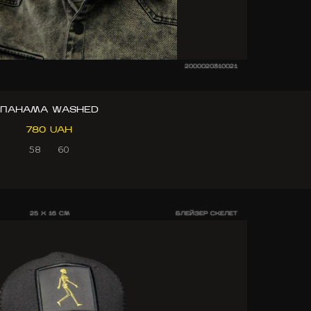
2000020310021
ПАНАМА WASHED
780 UAH
58
60
25 X 16 CM
БЛЕЙЗЕР СКЕЛЕТ