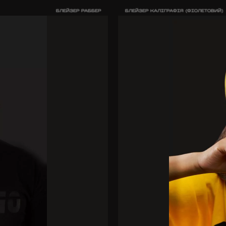
БЛЕЙЗЕР РАББЕР
БЛЕЙЗЕР КАЛІГРАФІЯ (ФІОЛЕТОВИЙ)