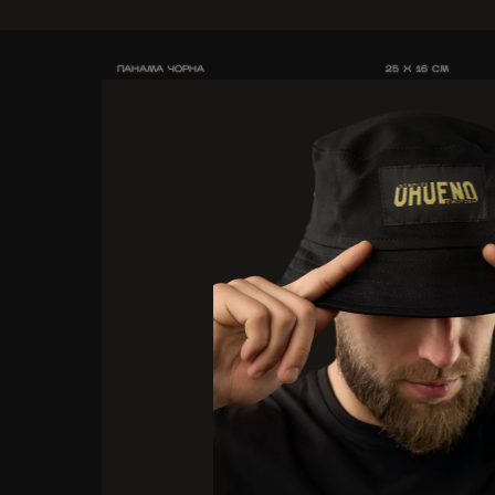
ПАНАМА ЧОРНА
25 X 16 CM