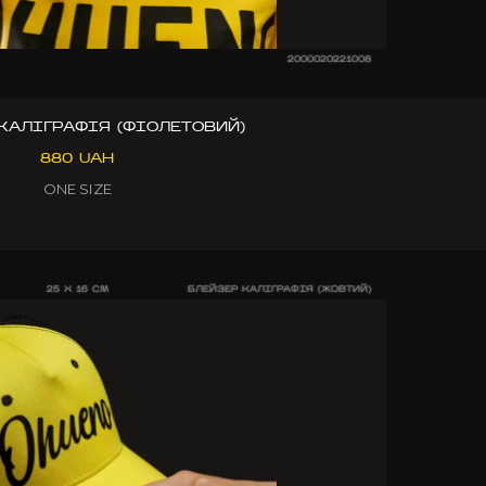
2000020221008
КАЛІГРАФІЯ (ФІОЛЕТОВИЙ)
880 UAH
ONE SIZE
25 X 16 CM
БЛЕЙЗЕР КАЛІГРАФІЯ (ЖОВТИЙ)