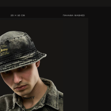
25 X 16 CM
ПАНАМА WASHED