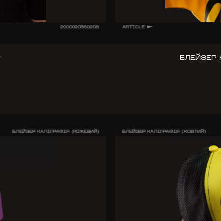
2000020360208
ARTICLE
Р
БЛЕЙЗЕР 
БЛЕЙЗЕР КАЛІГРАФІЯ (РОЖЕВИЙ)
БЛЕЙЗЕР КАЛІГРАФІЯ (ЖОВТИЙ)