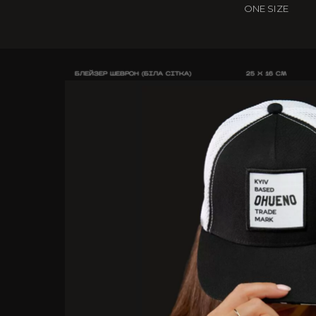
ONE SIZE
БЛЕЙЗЕР ШЕВРОН (БІЛА СІТКА)
25 X 16 CM