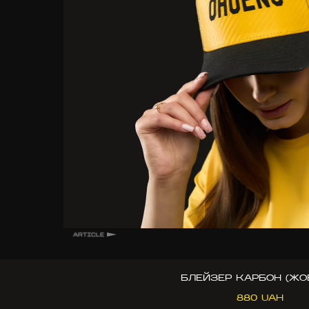
ARTICLE
БЛЕЙЗЕР КАРБОН (ЖО
880 UAH