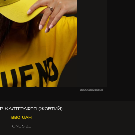
2000020210108
Р КАЛІГРАФІЯ (ЖОВТИЙ)
880 UAH
ONE SIZE