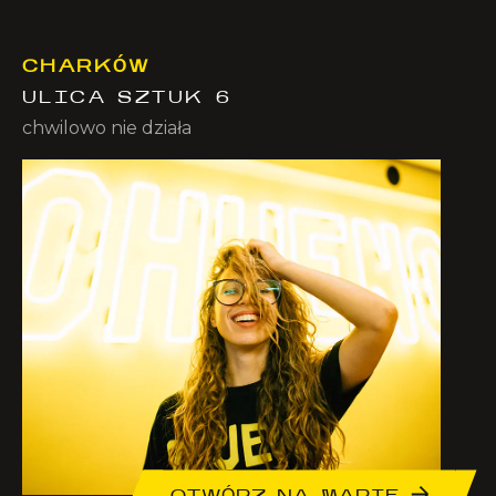
CHARKÓW
ULICA SZTUK 6
chwilowo nie działa
OTWÓRZ NA MAPIE