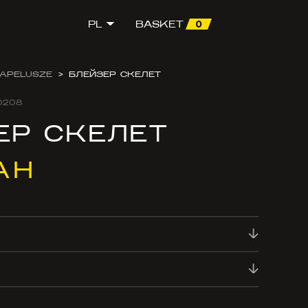
0
PL
BASKET
APELUSZE
>
БЛЕЙЗЕР СКЕЛЕТ
0208
ЕР СКЕЛЕТ
AH