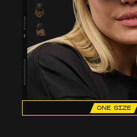
ARTICLE
2000020340208
ONE SIZE