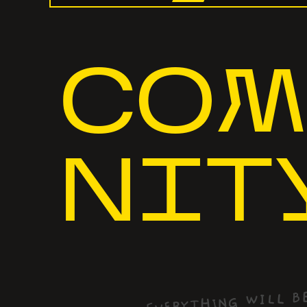
COM
NIT