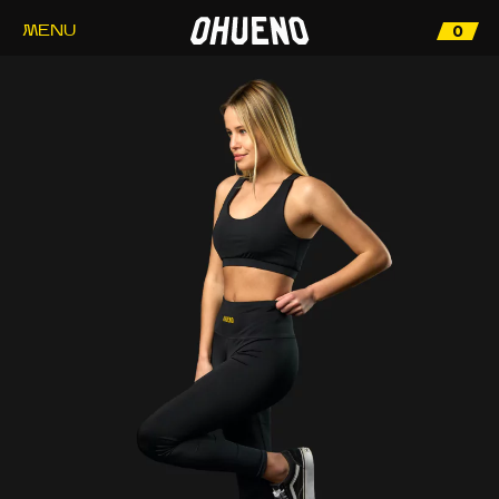
0
MENU