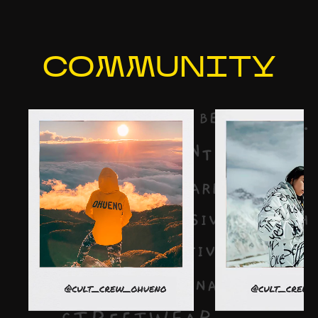
COMMU
NITY