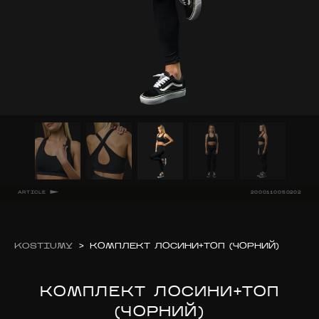
ARTICLE
2000110050202
KOSTIUMY
>
КОМПЛЕКТ ЛОСИНИ+ТОП (ЧОРНИЙ)
КОМПЛЕКТ ЛОСИНИ+ТОП
(ЧОРНИЙ)