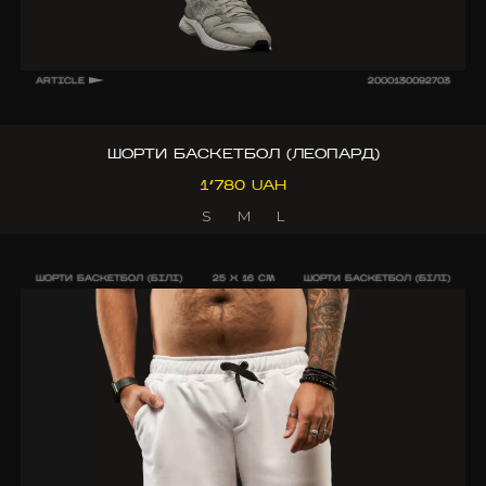
ARTICLE
2000130092703
ШОРТИ БАСКЕТБОЛ (ЛЕОПАРД)
1’780 UAH
S
M
L
ШОРТИ БАСКЕТБОЛ (БІЛІ)
25 X 16 CM
ШОРТИ БАСКЕТБОЛ (БІЛІ)