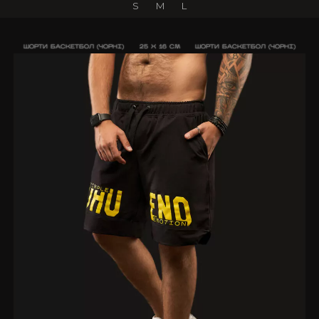
S
M
L
ШОРТИ БАСКЕТБОЛ (ЧОРНІ)
25 X 16 CM
ШОРТИ БАСКЕТБОЛ (ЧОРНІ)