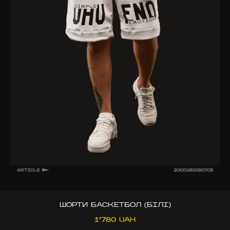
ARTICLE
2000130090703
ШОРТИ БАСКЕТБОЛ (БІЛІ)
1’780 UAH