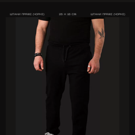
ШТАНИ ПРЯМІ (ЧОРНІ)
25 X 16 CM
ШТАНИ ПРЯМІ (ЧОРНІ)