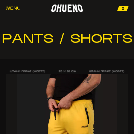
0
MENU
PANTS / SHORTS
ШТАНИ ПРЯМІ (ЖОВТІ)
25 X 16 CM
ШТАНИ ПРЯМІ (ЖОВТІ)