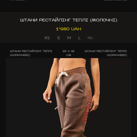
ШТАНИ РЕСТАЙЛІНГ ТЕПЛІ (МОЛОЧНІ)
1’980 UAH
XS
S
M
L
XL
ШТАНИ РЕСТАЙЛІНГ ТЕПЛІ
25 X 16
ШТАНИ РЕСТАЙЛІНГ ТЕПЛІ
(КОРИЧНЕВІ)
CM
(КОРИЧНЕВІ)