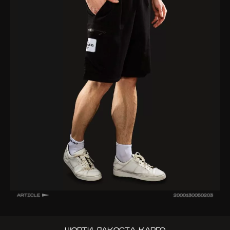
ARTICLE
2000130050203
ШОРТИ ЛАКОСТА КАРГО