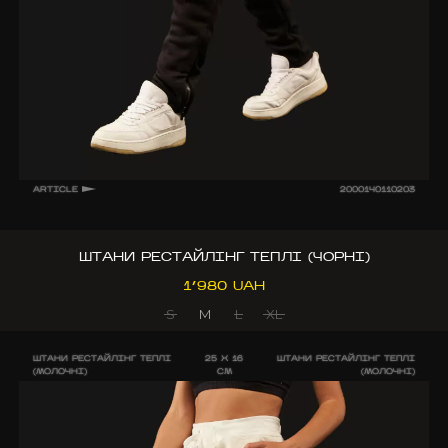
ARTICLE
2000140110203
ШТАНИ РЕСТАЙЛІНГ ТЕПЛІ (ЧОРНІ)
1’980 UAH
S
M
L
XL
ШТАНИ РЕСТАЙЛІНГ ТЕПЛІ
25 X 16
ШТАНИ РЕСТАЙЛІНГ ТЕПЛІ
(МОЛОЧНІ)
CM
(МОЛОЧНІ)