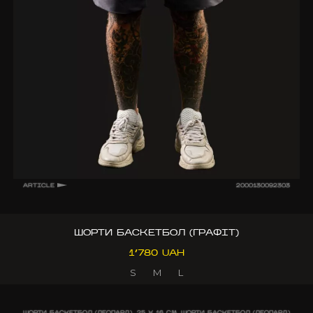
ARTICLE
2000130092303
ШОРТИ БАСКЕТБОЛ (ГРАФІТ)
1’780 UAH
S
M
L
ШОРТИ БАСКЕТБОЛ (ЛЕОПАРД)
25 X 16 CM
ШОРТИ БАСКЕТБОЛ (ЛЕОПАРД)