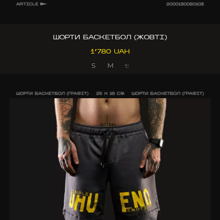
ARTICLE
2000130090103
ШОРТИ БАСКЕТБОЛ (ЖОВТІ)
1’780 UAH
S
M
L
ШОРТИ БАСКЕТБОЛ (ГРАФІТ)
25 X 16 CM
ШОРТИ БАСКЕТБОЛ (ГРАФІТ)