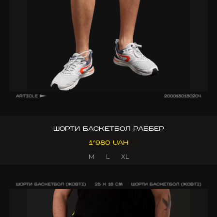
ARTICLE
2000130130204
ШОРТИ БАСКЕТБОЛ РАББЕР
1’980 UAH
M
L
XL
ШОРТИ БАСКЕТБОЛ (ЖОВТІ)
25 X 16 CM
ШОРТИ БАСКЕТБОЛ (ЖОВТІ)