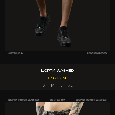
ARTICLE
2000130120003
ШОРТИ WASHED
1’180 UAH
S
M
L
XL
ШОРТИ КОТОН WASHED
25 X 16 CM
ШОРТИ КОТОН WASHED