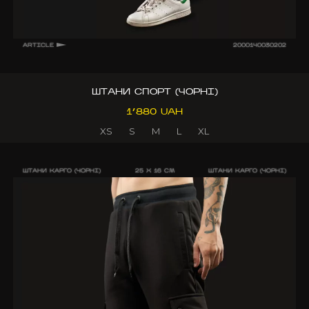
ARTICLE
2000140030202
ШТАНИ СПОРТ (ЧОРНІ)
1’880 UAH
XS
S
M
L
XL
ШТАНИ КАРГО (ЧОРНІ)
25 X 16 CM
ШТАНИ КАРГО (ЧОРНІ)