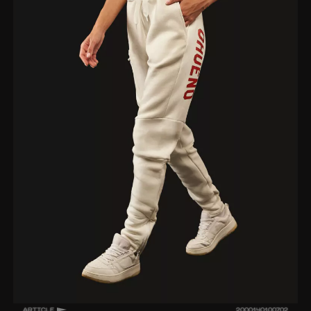
ARTICLE
2000140100702