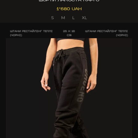
1’680 UAH
S
M
L
XL
ШТАНИ РЕСТАЙЛІНГ ТЕПЛІ
25 X 16
ШТАНИ РЕСТАЙЛІНГ ТЕПЛІ
(ЧОРНІ)
CM
(ЧОРНІ)