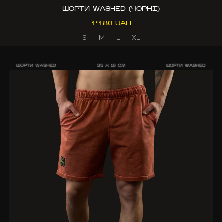
ШОРТИ WASHED (ЧОРНІ)
1’180 UAH
S
M
L
XL
ШОРТИ WASHED
25 X 16 CM
ШОРТИ WASHED