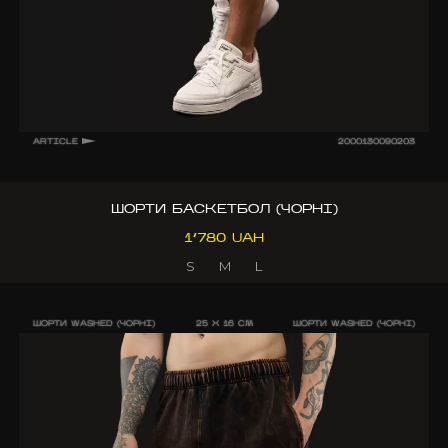
ARTICLE
2000130090203
ШОРТИ БАСКЕТБОЛ (ЧОРНІ)
1’780 UAH
S
M
L
ШОРТИ WASHED (ЧОРНІ)
25 X 16 CM
ШОРТИ WASHED (ЧОРНІ)