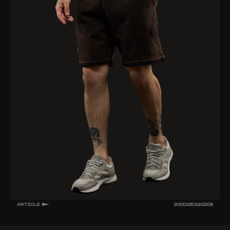
ARTICLE
2000130120203