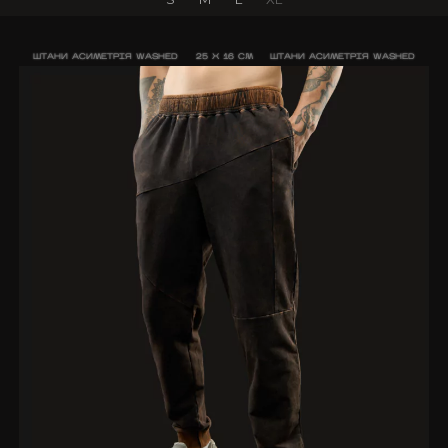
ШТАНИ АСИМЕТРІЯ WASHED
25 X 16 CM
ШТАНИ АСИМЕТРІЯ WASHED