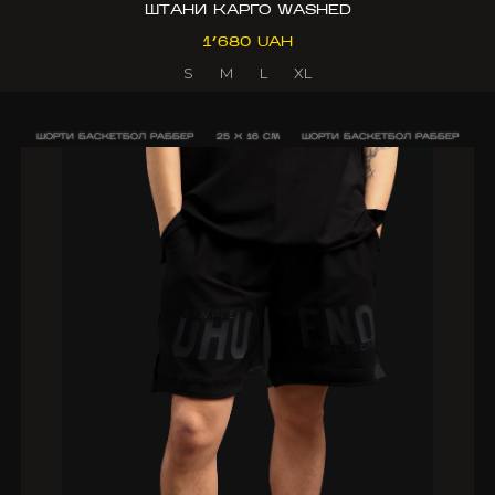
ШТАНИ КАРГО WASHED
1’680 UAH
S
M
L
XL
ШОРТИ БАСКЕТБОЛ РАББЕР
25 X 16 CM
ШОРТИ БАСКЕТБОЛ РАББЕР