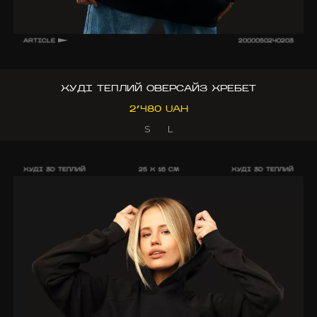
ARTICLE
2000050240203
ХУДІ ТЕПЛИЙ ОВЕРСАЙЗ ХРЕБЕТ
2’480 UAH
S
L
ХУДІ 3D ТЕПЛИЙ
25 X 16 CM
ХУДІ 3D ТЕПЛИЙ