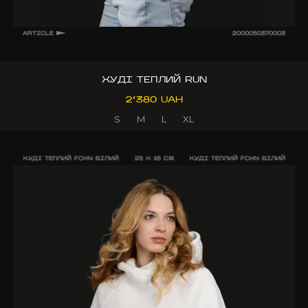
ARTICLE
2000050370003
ХУДІ ТЕПЛИЙ RUN
2’380 UAH
S
M
L
XL
ХУДІ ТЕПЛИЙ FCKN БІЛИЙ
25 X 16 CM
ХУДІ ТЕПЛИЙ FCKN БІЛИЙ