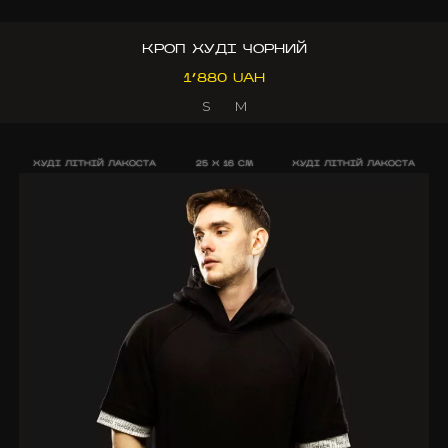
КРОП ХУДІ ЧОРНИЙ
1’880 UAH
S
M
ХУДІ ЛІТНІЙ ЛАКОСТА
25 X 16 CM
ХУДІ ЛІТНІЙ ЛАКОСТА