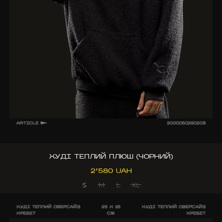
ARTICLE
2000050290203
ХУДІ ТЕПЛИЙ ПЛЮШ (ЧОРНИЙ)
2’580 UAH
S
M
L
XL
ХУДІ ТЕПЛИЙ ОВЕРСАЙЗ
25 X 16
ХУДІ ТЕПЛИЙ ОВЕРСАЙЗ
ХРЕБЕТ
CM
ХРЕБЕТ