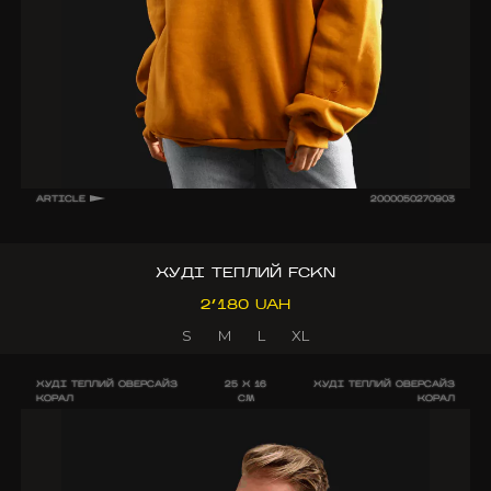
ARTICLE
2000050270903
ХУДІ ТЕПЛИЙ FCKN
2’180 UAH
S
M
L
XL
ХУДІ ТЕПЛИЙ ОВЕРСАЙЗ
25 X 16
ХУДІ ТЕПЛИЙ ОВЕРСАЙЗ
КОРАЛ
CM
КОРАЛ