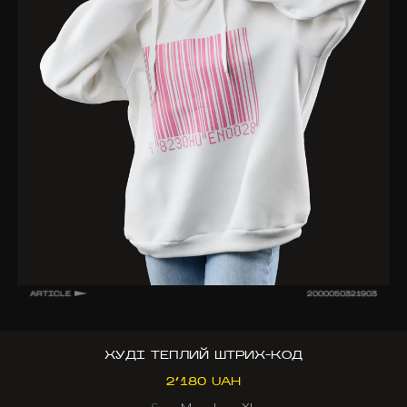
ARTICLE
2000050321903
ХУДІ ТЕПЛИЙ ШТРИХ-КОД
2’180 UAH