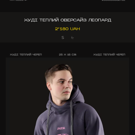
ХУДІ ТЕПЛИЙ ОВЕРСАЙЗ ЛЕОПАРД
2’180 UAH
S
L
ХУДІ ТЕПЛИЙ ЧЕРЕП
25 X 16 CM
ХУДІ ТЕПЛИЙ ЧЕРЕП