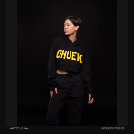
ARTICLE
2000050170203