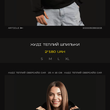
ARTICLE
2000050360203
ХУДІ ТЕПЛИЙ ШПИЛЬКИ
2’180 UAH
S
M
L
XL
ХУДІ ТЕПЛИЙ ОВЕРСАЙЗ CAR
25 X 16 CM
ХУДІ ТЕПЛИЙ ОВЕРСАЙЗ CAR