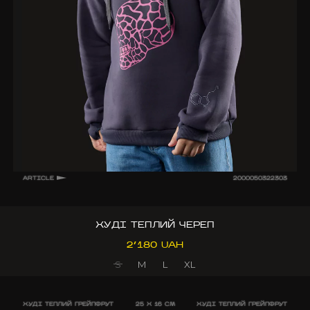
ARTICLE
2000050322303
ХУДІ ТЕПЛИЙ ЧЕРЕП
2’180 UAH
S
M
L
XL
ХУДІ ТЕПЛИЙ ГРЕЙПФРУТ
25 X 16 CM
ХУДІ ТЕПЛИЙ ГРЕЙПФРУТ