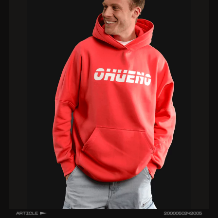
ARTICLE
2000050242005