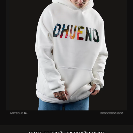
ARTICLE
2000050331903
ХУДІ ТЕПЛИЙ ОВЕРСАЙЗ ХОЛІ