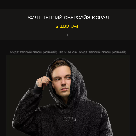
ХУДІ ТЕПЛИЙ ОВЕРСАЙЗ КОРАЛ
2’180 UAH
L
ХУДІ ТЕПЛИЙ ПЛЮШ (ЧОРНИЙ)
25 X 16 CM
ХУДІ ТЕПЛИЙ ПЛЮШ (ЧОРНИЙ)