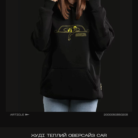
ARTICLE
2000050350203
ХУДІ ТЕПЛИЙ ОВЕРСАЙЗ CAR