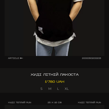
ARTICLE
2000050200203
ХУДІ ЛІТНІЙ ЛАКОСТА
1’780 UAH
S
M
L
XL
ХУДІ ТЕПЛИЙ RUN
25 X 16 CM
ХУДІ ТЕПЛИЙ RUN