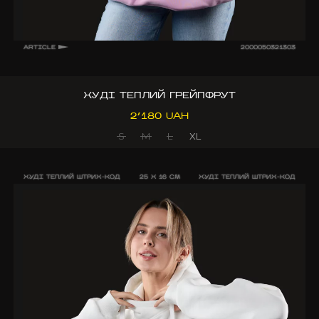
ARTICLE
2000050321303
ХУДІ ТЕПЛИЙ ГРЕЙПФРУТ
2’180 UAH
S
M
L
XL
ХУДІ ТЕПЛИЙ ШТРИХ-КОД
25 X 16 CM
ХУДІ ТЕПЛИЙ ШТРИХ-КОД