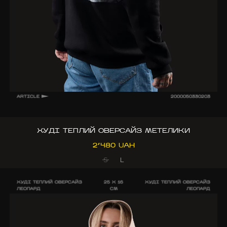
ARTICLE
2000050330203
ХУДІ ТЕПЛИЙ ОВЕРСАЙЗ МЕТЕЛИКИ
2’480 UAH
S
L
ХУДІ ТЕПЛИЙ ОВЕРСАЙЗ
25 X 16
ХУДІ ТЕПЛИЙ ОВЕРСАЙЗ
ЛЕОПАРД
CM
ЛЕОПАРД