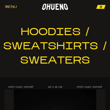
0
MENU
HOODIES /
SWEATSHIRTS /
SWEATERS
КРОП ХУДІ ЧОРНИЙ
25 X 16 CM
КРОП ХУДІ ЧОРНИЙ