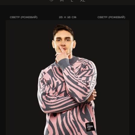
S
M
L
XL
СВЕТР (РОЖЕВИЙ)
25 X 16 CM
СВЕТР (РОЖЕВИЙ)