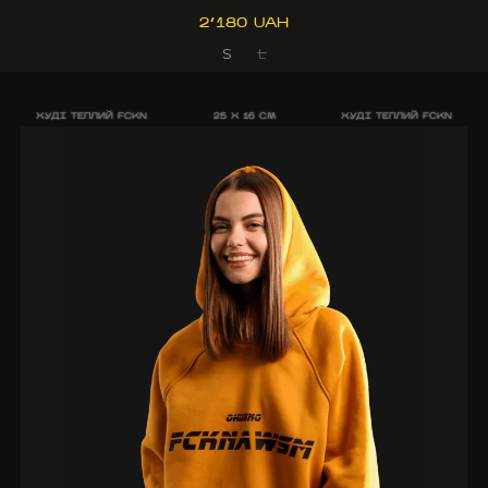
2’180 UAH
S
L
ХУДІ ТЕПЛИЙ FCKN
25 X 16 CM
ХУДІ ТЕПЛИЙ FCKN