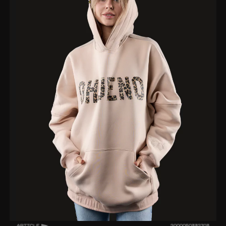
ARTICLE
2000050332703