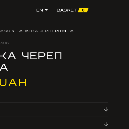
0
EN
BASKET
BAGS
>
БАНАНКА ЧЕРЕП РОЖЕВА
1308
КА ЧЕРЕП
А
 UAH